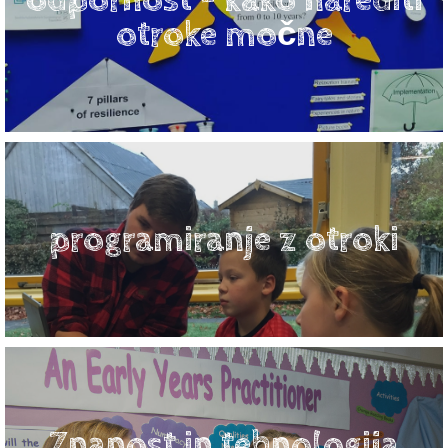
otroke močne
programiranje z otroki
Znanost in tehnologija