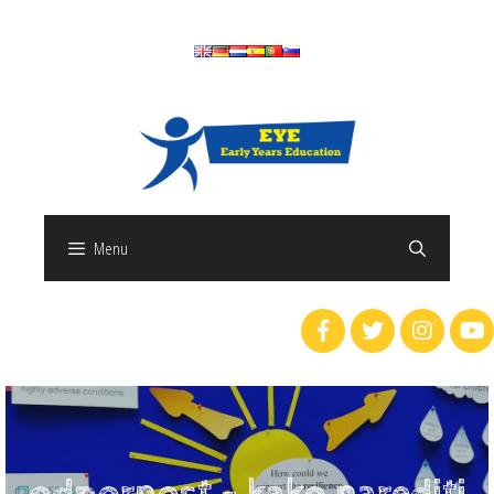
Menu
odpornost - kako narediti