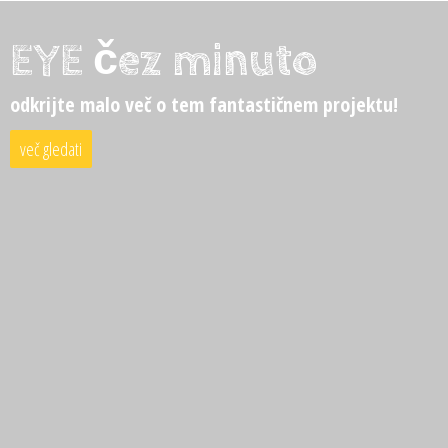
EYE čez minuto
odkrijte malo več o tem fantastičnem projektu!
več gledati