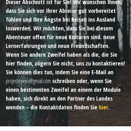
Dieser Abschnitt ist für Sie! Wir wünschen Ihnen,
dass Sie sich vor Ihrer Abreise gut vorbereitet
fühlen und Ihre Ängste bei Reisen ins Ausland
loswerden. Wir möchten, dass Sie bei diesem
Abenteuer offen für neue Kulturen sind. neue
Lernerfahrungen und neue Freundschaften.
Wenn Sie andere Zweifel haben als die, die Sie
hier finden, zögern Sie nicht, uns zu kontaktieren!
Sie können dies tun, indem Sie eine E-Mail an
projecteyeeu@gmail.com
schreiben oder, wenn Sie
einen bestimmten Zweifel an einem der Module
haben, sich direkt an den Partner des Landes
wenden – die Kontaktdaten finden Sie
hier
.