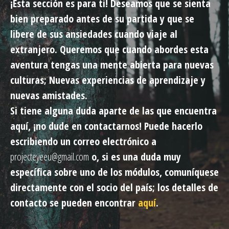
¡Esta sección es para ti! Deseamos que se sienta
bien preparado antes de su partida y que se
libere de sus ansiedades cuando viaje al
extranjero. Queremos que cuando abordes esta
aventura tengas una mente abierta para nuevas
culturas; Nuevas experiencias de aprendizaje y
nuevas amistades.
Si tiene alguna duda aparte de las que encuentra
aquí, ¡no dude en contactarnos! Puede hacerlo
escribiendo un correo electrónico a
projecteyeeu@gmail.com
o, si es una duda muy
específica sobre uno de los módulos, comuníquese
directamente con el socio del país; los detalles de
contacto se pueden encontrar
aquí
.