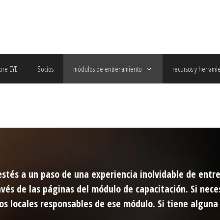
bre EYE
Socios
módulos de entrenamiento
recursos y herrami
estés a un paso de una experiencia inolvidable de entr
ravés de las páginas del módulo de capacitación. Si ne
os locales responsables de ese módulo. Si tiene alguna 