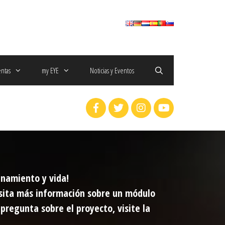
entas
my EYE
Noticias y Eventos
enamiento y vida!
cesita más información sobre un módulo
pregunta sobre el proyecto, visite la