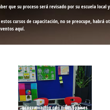
aber que su proceso será revisado por su escuela local 
e estos cursos de capacitación, no se preocupe, habrá o
eventos aquí.
programación con niños [países