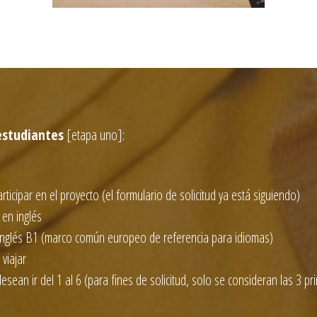
 estudiantes
[etapa uno]:
rticipar en el proyecto (el formulario de solicitud ya está siguiendo)
 en inglés
 inglés B1 (marco común europeo de referencia para idiomas)
viajar
desean ir del 1 al 6 (para fines de solicitud, solo se consideran las 3 p