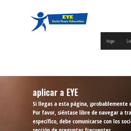
Hogar
So
aplicar a EYE
Si llegas a esta página, ¡probablemente 
Por favor, siéntase libre de navegar a t
específico, debe comunicarse con los soci
sección de preguntas frecuentes.