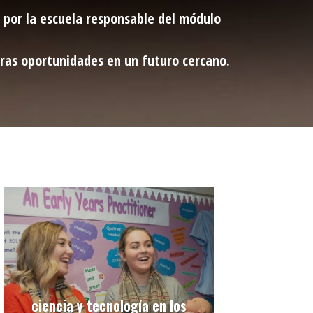
y por la escuela responsable del módulo
tras oportunidades en un futuro cercano.
ciencia y tecnología en los