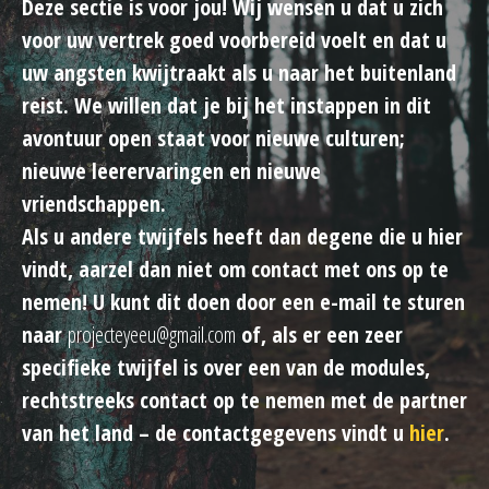
Deze sectie is voor jou! Wij wensen u dat u zich
voor uw vertrek goed voorbereid voelt en dat u
uw angsten kwijtraakt als u naar het buitenland
reist. We willen dat je bij het instappen in dit
avontuur open staat voor nieuwe culturen;
nieuwe leerervaringen en nieuwe
vriendschappen.
Als u andere twijfels heeft dan degene die u hier
vindt, aarzel dan niet om contact met ons op te
nemen! U kunt dit doen door een e-mail te sturen
naar
projecteyeeu@gmail.com
of, als er een zeer
specifieke twijfel is over een van de modules,
rechtstreeks contact op te nemen met de partner
van het land – de contactgegevens vindt u
hier
.