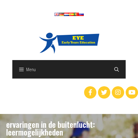
Menu
ervaringen in de buitenlucht:
leermogelijkheden