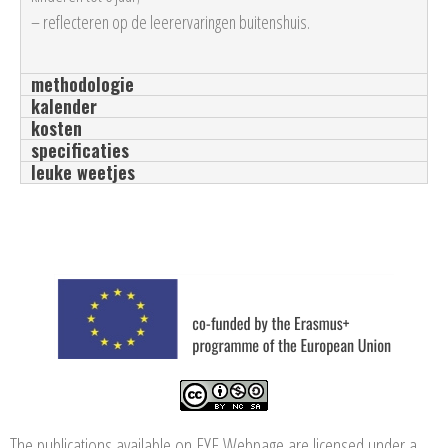
– reflecteren op de leerervaringen buitenshuis.
methodologie
kalender
kosten
specificaties
leuke weetjes
The publications available on EYE Webpage are licensed under a