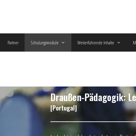
Partner
Schulungsmodule
Weiterführende Inhalte
M
Draußen-Pädagogik: L
[Portugal]