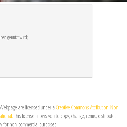
ren genutzt wird;
E Webpage are licensed under a
Creative Commons Attribution-Non-
ational.
This license allows you to copy, change, remix, distribute,
ly for non-commercial purposes.