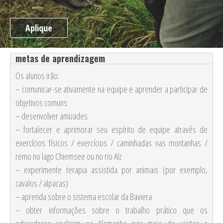
Aplique
metas de aprendizagem
Os alunos irão:
– comunicar-se ativamente na equipe e aprender a participar de
objetivos comuns
– desenvolver amizades
– fortalecer e aprimorar seu espírito de equipe através de
exercícios físicos / exercícios / caminhadas nas montanhas /
remo no lago Chiemsee ou no rio Alz
– experimente terapia assistida por animais (por exemplo,
cavalos / alpacas)
– aprenda sobre o sistema escolar da Baviera
– obter informações sobre o trabalho prático que os